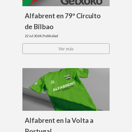
Alfabrent en
79º Circuito
de Bilbao
22 Jul 2024 |
Publicidad
Ver más
Alfabrent
en
la
Volta a
Portugal