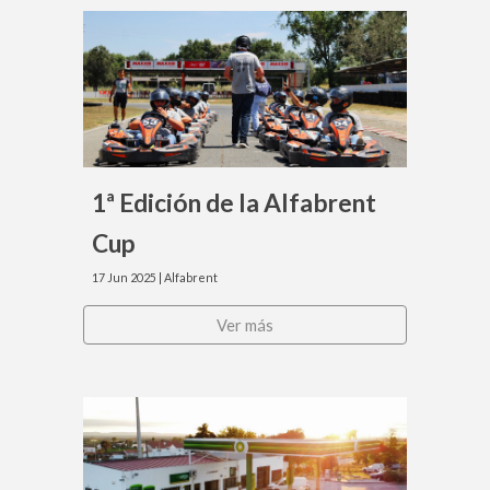
1ª Edición de la Alfabrent
Cup
17
Jun
20
25
| Alfabrent
Ver más