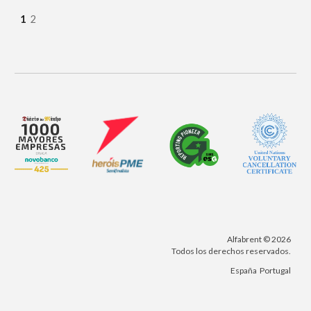
1
2
Alfabrent © 202
6
Todos los derechos reservados.
España
Portugal