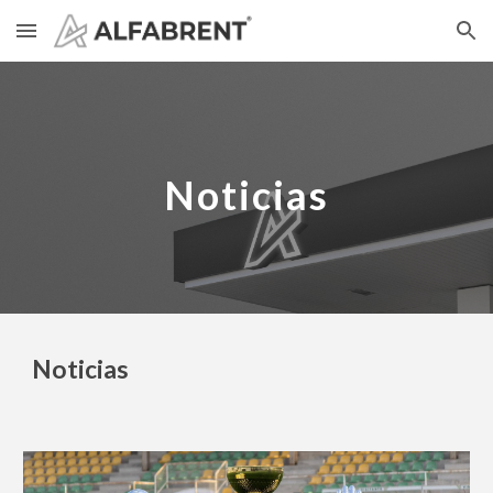
Skip to main content
Skip to navigation
Noticias
Not
i
cias