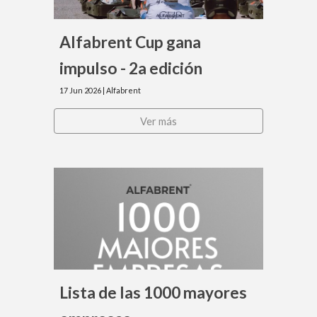
Alfabrent Cup gana
impulso
-
2a edición
17
Jun
2026 | Alfabrent
Ver más
L
ista de las 1000 mayores