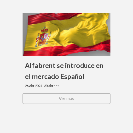
Alfabrent se introduce en
el mercado Español
26
Abr
202
4
| Alfabrent
Ver más