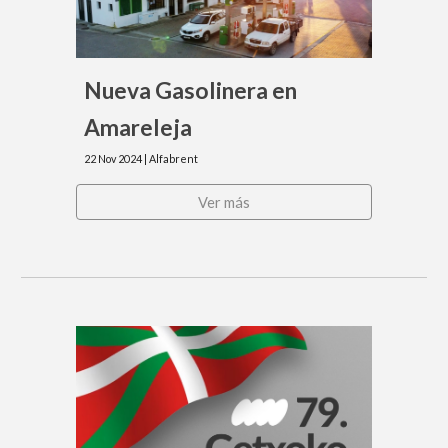
Nueva Gasolinera en
Amareleja
22
Nov
2024 |
Alfabrent
Ver más