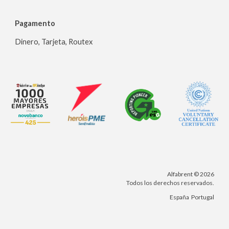
Pagamento
Dinero, Tarjeta, Routex
Alfabrent © 202
6
Todos los derechos reservados.
España
Portugal