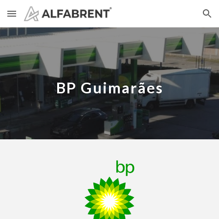
Skip to main content
Skip to navigation
BP
Guimarães