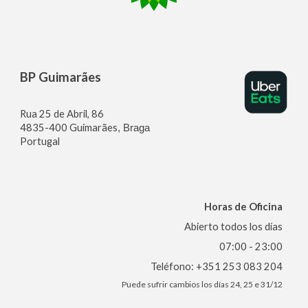
BP
Guimarães
Rua 25 de Abril, 86
4835-400 Guimarães
, Braga
Portugal
Horas de Oficina
Abierto todos los días
07:00 - 23:00
Teléfono: +351
253 083 204
Puede sufrir cambios los días 24, 25 e 31/12